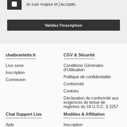
Je suis majeur et j'accepte.
Validez l'inscription
chatbranlette.fr
CGV & Sécurité
Live sexe
Conditions Générales
d'Utilisation
Inscription
Politique de confidentialité
Connexion
Conformité
Cookies
Déclaration de conformité aux
exigences de tenue de
registres du 18 U.S.C. § 2257
Chat Support Live
Modèles & Affiliation
Aide
Inscription